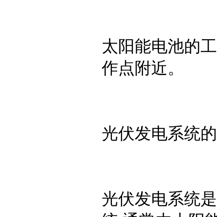
太阳能电池的工
作点附近。
光伏发电系统的
光伏发电系统是