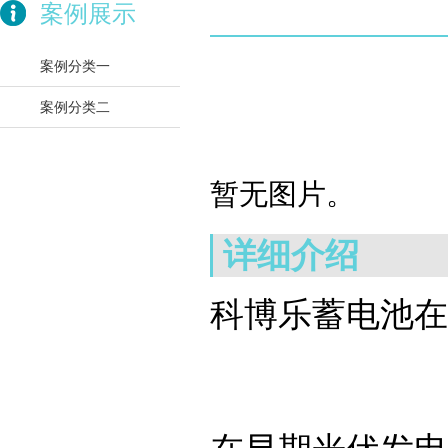
案例展示
案例分类一
案例分类二
暂无图片。
详细介绍
科博乐蓄电池在