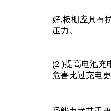
好,板栅应具有
压力。
(2 )提高电池
危害比过充电更