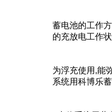
蓄电池的工作方
的充放电工作状
为浮充使用,能
系统用
蓄
科博乐