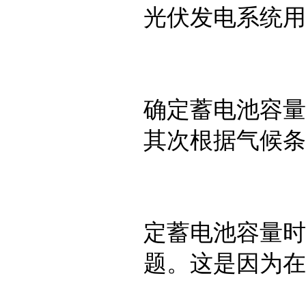
光伏发电系统用
确定蓄电池容量
其次根据气候条
定蓄电池容量时
题。这是因为在