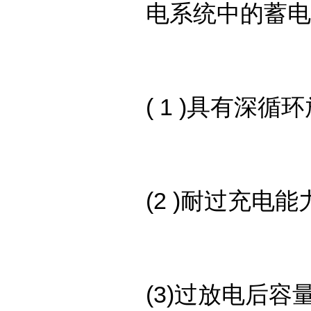
电系统中的蓄电
( 1 )具有深
(2 )耐过充电能力
(3)过放电后容