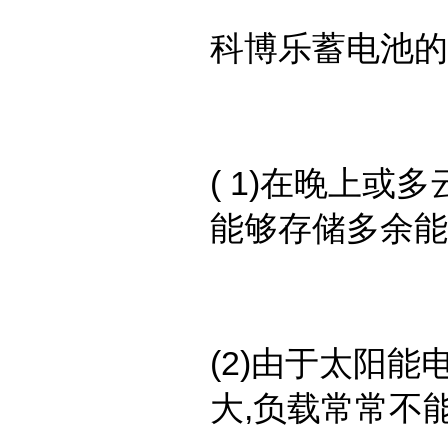
蓄电池的
科博乐
( 1)在晚上
能够存储多余能
(2)由于太阳
大,负载常常不