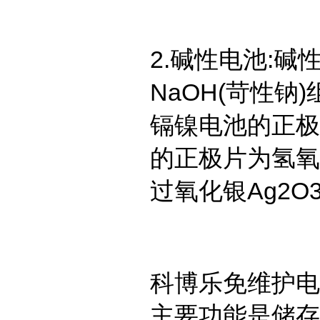
2.碱性电池:
NaOH(苛性
镉镍电池的正极
的正极片为氢氧化
过氧化银Ag2O
科博乐
免维护电
主要功能是储存